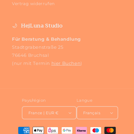
Vertrag widerrufen
🌙
HejLuna Studio
Für Beratung & Behandlung
Stadtgrabenstraße 25
76646 Bruchsal
(nur mit Termin
hier Buchen
)
Pays/région
Langue
France | EUR €
Français